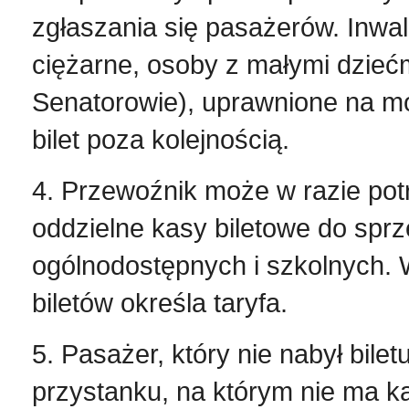
zgłaszania się pasażerów. Inwal
ciężarne, osoby z małymi dziećm
Senatorowie), uprawnione na 
bilet poza kolejnością.
4. Przewoźnik może w razie pot
oddzielne kasy biletowe do spr
ogólnodostępnych i szkolnych. 
biletów określa taryfa.
5. Pasażer, który nie nabył bile
przystanku, na którym nie ma k