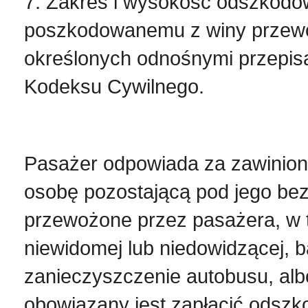
7. Zakres i wysokość odszkodo
poszkodowanemu z winy przewoź
określonych odnośnymi przepi
Kodeksu Cywilnego.
Pasażer odpowiada za zawinione
osobę pozostającą pod jego bez
przewożone przez pasażera, w 
niewidomej lub niedowidzącej, 
zanieczyszczenie autobusu, alb
obowiązany jest zapłacić odszk