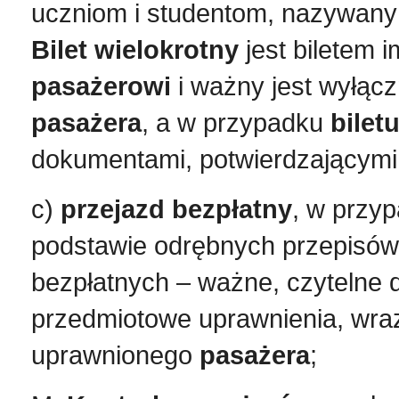
uczniom i studentom, nazywany 
Bilet wielokrotny
jest biletem 
pasażerowi
i ważny jest wyłąc
pasażera
, a w przypadku
bilet
dokumentami, potwierdzającym
c)
przejazd bezpłatny
, w przy
podstawie odrębnych przepisów
bezpłatnych – ważne, czytelne
przedmiotowe uprawnienia, wr
uprawnionego
pasażera
;