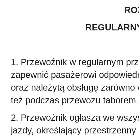
ROZ
REGULARN
1. Przewoźnik w regularnym pr
zapewnić pasażerowi odpowiedni
oraz należytą obsługę zarówno
też podczas przewozu taborem
2. Przewoźnik ogłasza we wszys
jazdy, określający przestrzenny