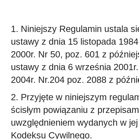
1. Niniejszy Regulamin ustala s
ustawy z dnia 15 listopada 198
2000r. Nr 50, poz. 601 z późnie
ustawy z dnia 6 września 2001r
2004r. Nr.204 poz. 2088 z późn
2. Przyjęte w niniejszym regula
ścisłym powiązaniu z przepisa
uwzględnieniem wydanych w je
Kodeksu Cywilnego.