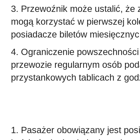
3. Przewoźnik może ustalić, ż
mogą korzystać w pierwszej kole
posiadacze biletów miesięcznyc
4. Ograniczenie powszechności
przewozie regularnym osób poda
przystankowych tablicach z go
1. Pasażer obowiązany jest pos