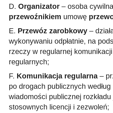
D.
Organizator
– osoba cywilna
przewoźnikiem
umowę
przew
E.
Przewóz zarobkowy
– dzia
wykonywaniu odpłatnie, na pod
rzeczy w regularnej komunikacji
regularnych;
F.
Komunikacja regularna
– pr
po drogach publicznych według
wiadomości publicznej rozkładu
stosownych licencji i zezwoleń;