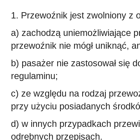
1. Przewoźnik jest zwolniony z 
a) zachodzą uniemożliwiające p
przewoźnik nie mógł uniknąć, an
b) pasażer nie zastosował się 
regulaminu;
c) ze względu na rodzaj przewo
przy użyciu posiadanych środk
d) w innych przypadkach przewi
odrębnych przepisach.