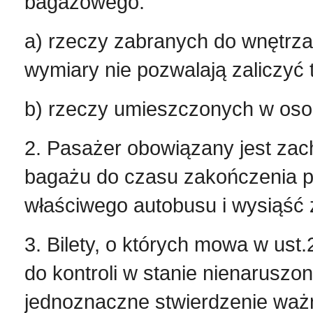
bagażowego:
a) rzeczy zabranych do wnętrza 
wymiary nie pozwalają zaliczyć
b) rzeczy umieszczonych w o
2. Pasażer obowiązany jest zac
bagażu do czasu zakończenia po
właściwego autobusu i wysiąść 
3. Bilety, o których mowa w us
do kontroli w stanie nienarusz
jednoznaczne stwierdzenie ważn