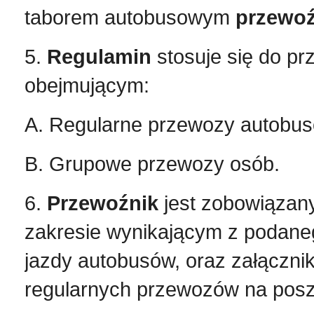
taborem autobusowym
przewoź
5.
Regulamin
stosuje się do pr
obejmującym:
A. Regularne przewozy autobu
B. Grupowe przewozy osób.
6.
Przewoźnik
jest zobowiązany
zakresie wynikającym z podaneg
jazdy autobusów, oraz załącznik
regularnych przewozów na poszc