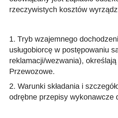
rzeczywistych kosztów wyrządz
1. Tryb wzajemnego dochodzeni
usługobiorcę w postępowaniu s
reklamacji/wezwania), określają
Przewozowe.
2. Warunki składania i szczegóło
odrębne przepisy wykonawcze