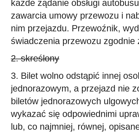
każde żądanie obsługi autobusu
zawarcia umowy przewozu i nab
nim przejazdu. Przewoźnik, wyda
świadczenia przewozu zgodnie z 
2. skreślony
3. Bilet wolno odstąpić innej oso
jednorazowym, a przejazd nie z
biletów jednorazowych ulgowych,
wykazać się odpowiednimi upraw
lub, co najmniej, równej, opisan