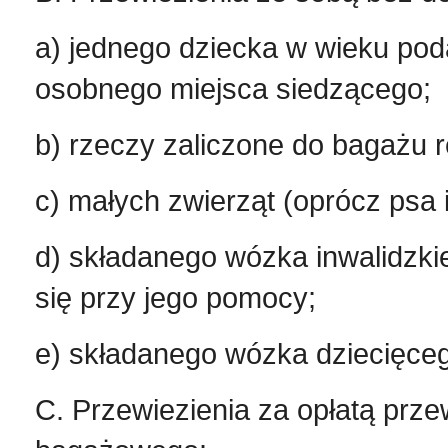
a) jednego dziecka w wieku poda
osobnego miejsca siedzącego;
b) rzeczy zaliczone do bagażu 
c) małych zwierząt (oprócz psa 
d) składanego wózka inwalidzkie
się przy jego pomocy;
e) składanego wózka dziecięce
C. Przewiezienia za opłatą przew