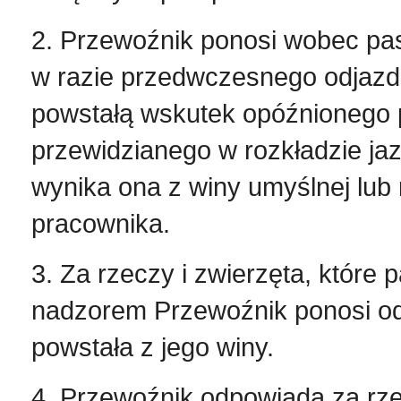
2. Przewoźnik ponosi wobec pa
w razie przedwczesnego odjazd
powstałą wskutek opóźnionego p
przewidzianego w rozkładzie ja
wynika ona z winy umyślnej lub
pracownika.
3. Za rzeczy i zwierzęta, któr
nadzorem Przewoźnik ponosi odp
powstała z jego winy.
4. Przewoźnik odpowiada za r