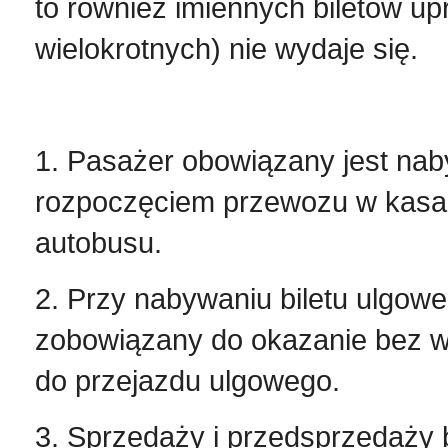
to również imiennych biletów u
wielokrotnych) nie wydaje się.
1. Pasażer obowiązany jest naby
rozpoczęciem przewozu w kasac
autobusu.
2. Przy nabywaniu biletu ulgowe
zobowiązany do okazanie bez 
do przejazdu ulgowego.
3. Sprzedaży i przedsprzedaży b