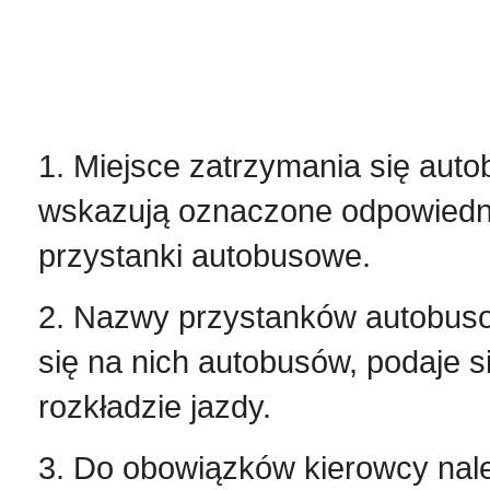
1. Miejsce zatrzymania się auto
wskazują oznaczone odpowiedni
przystanki autobusowe.
2. Nazwy przystanków autobus
się na nich autobusów, podaje s
rozkładzie jazdy.
3. Do obowiązków kierowcy nal