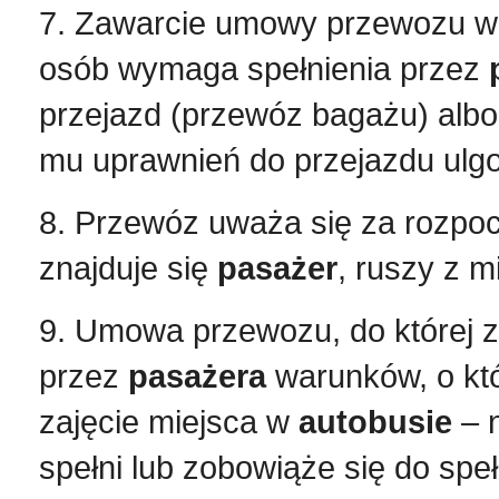
7. Zawarcie umowy przewozu 
osób wymaga spełnienia przez
przejazd (przewóz bagażu) alb
mu uprawnień do przejazdu ulg
8. Przewóz uważa się za rozpoc
znajduje się
pasażer
, ruszy z m
9. Umowa przewozu, do której 
przez
pasażera
warunków, o któ
zajęcie miejsca w
autobusie
– n
spełni lub zobowiąże się do spe