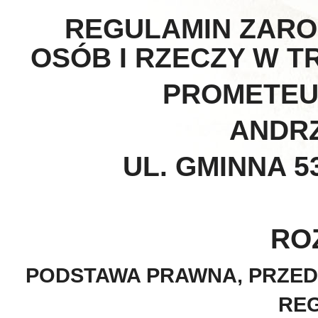
REGULAMIN ZAR
OSÓB I RZECZY W 
PROMETEU
ANDR
UL. GMINNA 5
ROZ
PODSTAWA PRAWNA, PRZED
RE