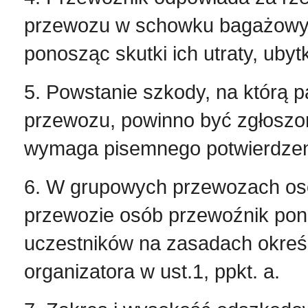
przewozu w schowku bagażowym
ponosząc skutki ich utraty, ubyt
5. Powstanie szkody, na którą 
przewozu, powinno być zgłoszone
wymaga pisemnego potwierdzeni
6. W grupowych przewozach o
przewozie osób przewoźnik pon
uczestników na zasadach określo
organizatora w ust.1, ppkt. a.