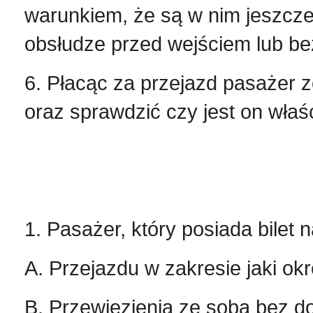
warunkiem, że są w nim jeszcze 
obsłudze przed wejściem lub be
6. Płacąc za przejazd pasażer 
oraz sprawdzić czy jest on właś
1. Pasażer, który posiada bilet
A. Przejazdu w zakresie jaki okr
B. Przewiezienia ze sobą bez d