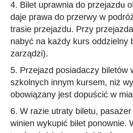
4. Bilet uprawnia do przejazdu
daje prawa do przerwy w podró
trasie przejazdu. Przy przejazd
nabyć na każdy kurs oddzielny b
zarządzi).
5. Przejazd posiadaczy biletów 
szkolnych innym kursem, niż wyn
obowiązany jest dopuścić w mia
6. W razie utraty biletu, pasaże
winien wykupić bilet ponownie. 