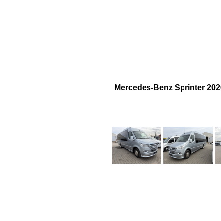
Początek
Co dajemy – wynajem b
Mercedes-Benz Sprinter 202