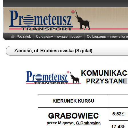
Początek
Co dajemy – wynajem busów
Co bierzemy – niewielka o
Zamość, ul. Hrubieszowska (Szpital)