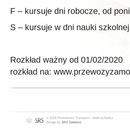
F – kursuje dni robocze, od poni
S – kursuje w dni nauki szkolnej
Rozkład ważny od
rozkład na: www.przewozyzamo
© 2026 Prometeusz Transport – Andrzej Nadra
Design by
SRS Solutions