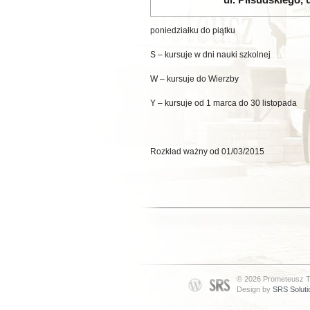
poniedziałku do piątku
S – kursuje w dni nauki szkolnej
W – kursuje do Wierzby
Y – kursuje od 1 marca do 30 listopada
Rozkład ważny od 01/03/20
© 2026 Prometeusz T
Design by
SRS Soluti