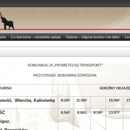
usów
Co bierzemy – niewielka opłata
Galeria – zdjęcia busów i nie tylko
Lin
KOMUNIKACJA „PROMETEUSZ TRANSPORT”
PRZYSTANEK: BOROWINA STAROZAM.
 KURSU
GODZINY ODJAZ
amość, Wierzbę, Kalinówkę
8:20
F
11:59
F
15:09
F
17
ŚĆ
6:54
F
8:06
S
9:34
F
13:07
F
iguz,
 ul. Peowiaków