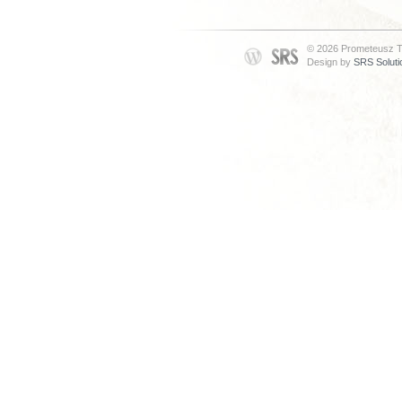
© 2026 Prometeusz T
Design by
SRS Soluti