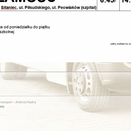
ransport – Andrzej Nadra
ons