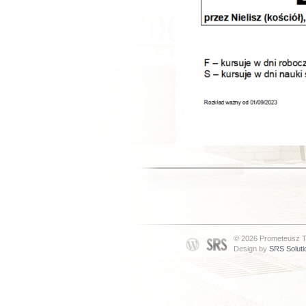
© 2026 Prometeusz T
Design by
SRS Soluti