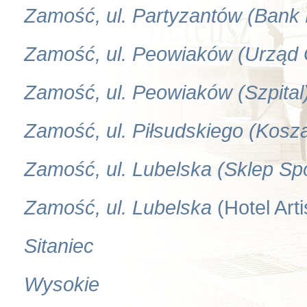
Zamość, ul. Partyzantów (Ban
Zamość, ul. Peowiaków (Urząd
Zamość, ul. Peowiaków (Szpital
Zamość, ul. Piłsudskiego (Kosz
Zamość, ul. Lubelska (Sklep Sp
Zamość, ul. Lubelska
(Hotel Arti
Sitaniec
Wysokie