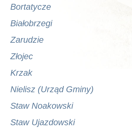
Bortatycze
Białobrzegi
Zarudzie
Złojec
Krzak
Nielisz (Urząd Gminy)
Staw Noakowski
Staw Ujazdowski