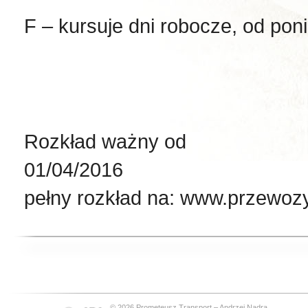
F – kursuje dni robocze, od poni
Rozkład ważny od
01
pełny rozkład na: www.przewoz
© 2026 Prometeusz Transport – Andrzej Nadra