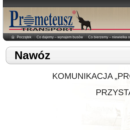
Początek
Co dajemy – wynajem busów
Co bierzemy – niewielka o
Nawóz
KOMUNIKACJA „P
PRZYST