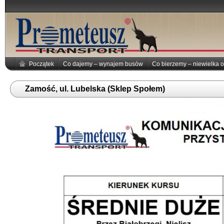
Początek
Co dajemy – wynajem busów
Co bierzemy – niewielka o
Zamość, ul. Lubelska (Sklep Społem)