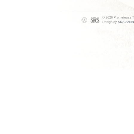
© 2026 Prometeusz T
Design by
SRS Soluti