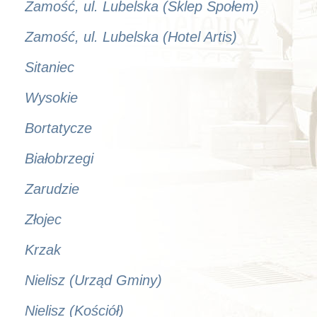
Zamość, ul. Lubelska (Sklep Społem)
Zamość, ul. Lubelska (Hotel Artis)
Sitaniec
Wysokie
Bortatycze
Białobrzegi
Zarudzie
Złojec
Krzak
Nielisz (Urząd Gminy)
Nielisz (Kościół)