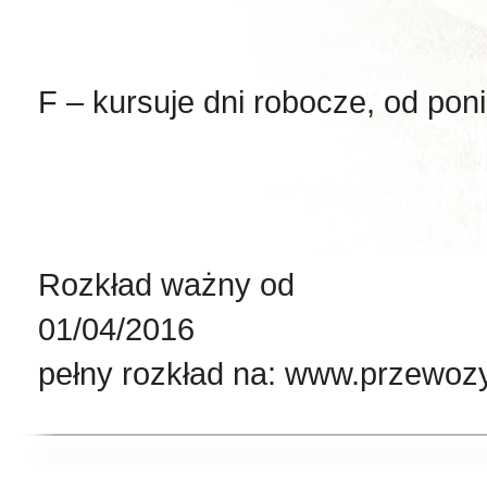
F – kursuje dni robocze, od poni
Rozkład ważny od
01
pełny rozkład na: www.przewoz