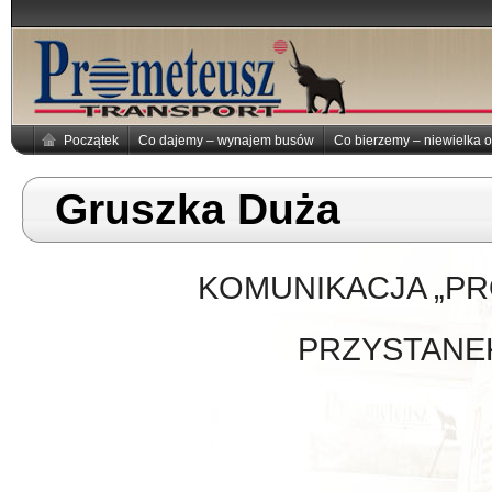
Początek
Co dajemy – wynajem busów
Co bierzemy – niewielka o
Gruszka Duża
KOMUNIKACJA „P
PRZYSTANE