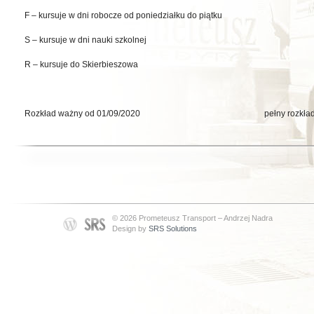
F – kursuje w dni robocze od poniedziałku do piątku
S – kursuje w dni nauki szkolnej
R – kursuje do Skierbieszowa
Rozkład ważny od 01/09/2020 pełny rozkład na: ww
© 2026 Prometeusz Transport – Andrzej Nadra
Design by
SRS Solutions