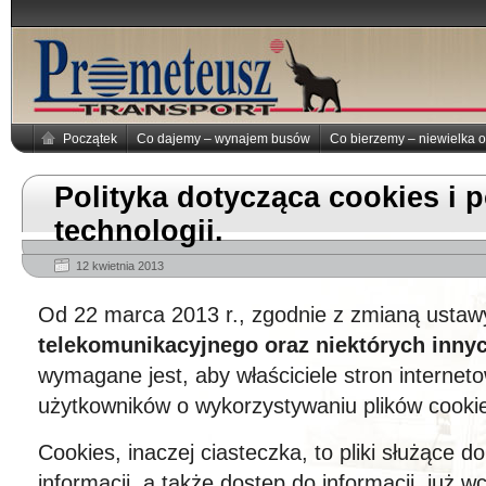
Początek
Co dajemy – wynajem busów
Co bierzemy – niewielka o
Polityka dotycząca cookies i
technologii.
12 kwietnia 2013
Od 22 marca 2013 r., zgodnie z zmianą usta
telekomunikacyjnego oraz niektórych inny
wymagane jest, aby właściciele stron internet
użytkowników o wykorzystywaniu plików cooki
Cookies, inaczej ciasteczka, to pliki służące 
informacji, a także dostęp do informacji, już w