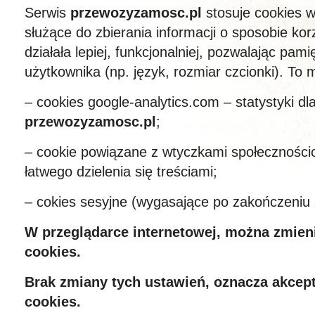
Serwis
przewozyzamosc.pl
stosuje cookies w
służące do zbierania informacji o sposobie kor
działała lepiej, funkcjonalniej, pozwalając pam
użytkownika (np. język, rozmiar czcionki). To 
– cookies google-analytics.com – statystyki dla
przewozyzamosc.pl
;
– cookie powiązane z wtyczkami społecznościo
łatwego dzielenia się treściami;
– cokies sesyjne (wygasające po zakończeniu s
W przeglądarce internetowej, można zmien
cookies.
Brak zmiany tych ustawień, oznacza akcep
cookies.