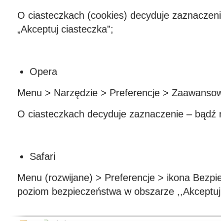
O ciasteczkach (cookies) decyduje zaznaczenie
„Akceptuj ciasteczka”;
Opera
Menu > Narzędzie > Preferencje > Zaawanso
O ciasteczkach decyduje zaznaczenie – bądź n
Safari
Menu (rozwijane) > Preferencje > ikona Bezpi
poziom bezpieczeństwa w obszarze ,,Akceptuj p